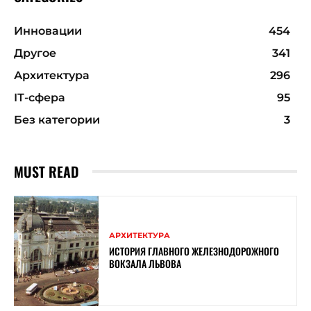
Инновации
454
Другое
341
Архитектура
296
ІТ-сфера
95
Без категории
3
MUST READ
АРХИТЕКТУРА
ИСТОРИЯ ГЛАВНОГО ЖЕЛЕЗНОДОРОЖНОГО
ВОКЗАЛА ЛЬВОВА