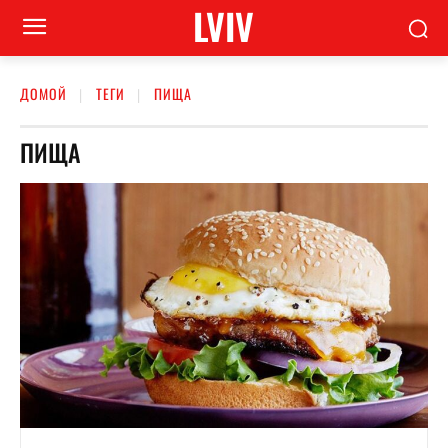
LVIV
ДОМОЙ
ТЕГИ
ПИЩА
ПИЩА