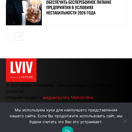
ОБЕСПЕЧИТЬ БЕСПЕРЕБОЙНОЕ ПИТАНИЕ
ПРЕДПРИЯТИЯ В УСЛОВИЯХ
НЕСТАБИЛЬНОСТИ 2026 ГОДА
LVIV
———→ FUTURE
© Все права защищены. Цитирование — с активной
ссылкой.
Издание входит в
медиагруппу MistoOnline
Мы используем куки для наилучшего представления
нашего сайта. Если Вы продолжите использовать сайт, мы
АВТОРЫ
РЕКЛАМА НА САЙТЕ
будем считать что Вас это устраивает.
Ок