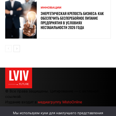
ИННОВАЦИИ
ЭНЕРГЕТИЧЕСКАЯ КРЕПОСТЬ БИЗНЕСА: КАК
ОБЕСПЕЧИТЬ БЕСПЕРЕБОЙНОЕ ПИТАНИЕ
ПРЕДПРИЯТИЯ В УСЛОВИЯХ
НЕСТАБИЛЬНОСТИ 2026 ГОДА
LVIV
———→ FUTURE
© Все права защищены. Цитирование — с активной
ссылкой.
Издание входит в
медиагруппу MistoOnline
Мы используем куки для наилучшего представления