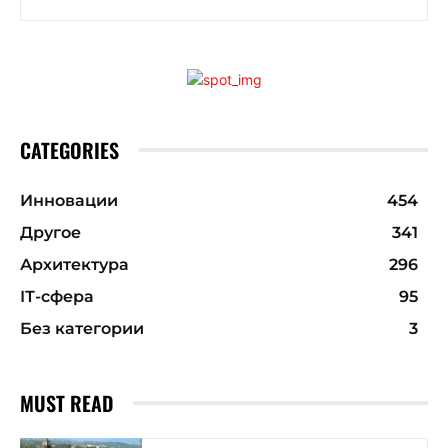
CATEGORIES
Инновации
454
Другое
341
Архитектура
296
ІТ-сфера
95
Без категории
3
MUST READ