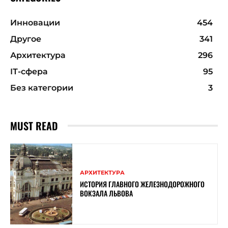
Инновации
454
Другое
341
Архитектура
296
ІТ-сфера
95
Без категории
3
MUST READ
АРХИТЕКТУРА
ИСТОРИЯ ГЛАВНОГО ЖЕЛЕЗНОДОРОЖНОГО
ВОКЗАЛА ЛЬВОВА