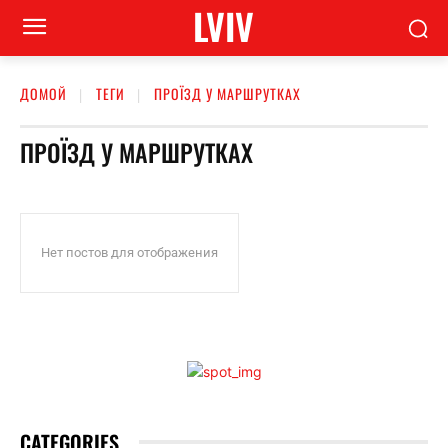
LVIV
ДОМОЙ
ТЕГИ
ПРОЇЗД У МАРШРУТКАХ
ПРОЇЗД У МАРШРУТКАХ
Нет постов для отображения
CATEGORIES