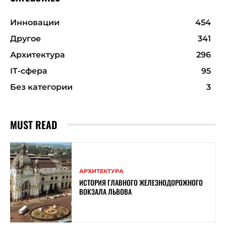
Инновации
454
Другое
341
Архитектура
296
ІТ-сфера
95
Без категории
3
MUST READ
АРХИТЕКТУРА
ИСТОРИЯ ГЛАВНОГО ЖЕЛЕЗНОДОРОЖНОГО
ВОКЗАЛА ЛЬВОВА