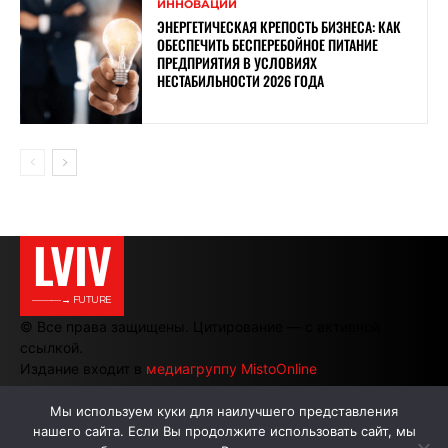
ИННОВАЦИИ
ЭНЕРГЕТИЧЕСКАЯ КРЕПОСТЬ БИЗНЕСА: КАК
ОБЕСПЕЧИТЬ БЕСПЕРЕБОЙНОЕ ПИТАНИЕ
ПРЕДПРИЯТИЯ В УСЛОВИЯХ
НЕСТАБИЛЬНОСТИ 2026 ГОДА
LVIV
———→ FUTURE
© Все права защищены. Цитирование — с активной
ссылкой.
Издание входит в
медиагруппу MistoOnline
Мы используем куки для наилучшего представления
нашего сайта. Если Вы продолжите использовать сайт, мы
АВТОРЫ
РЕКЛАМА НА САЙТЕ