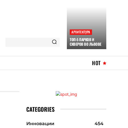
АРХИТЕКТУРА
ТОП-5 ПАРКОВ И
СКВЕРОВ ВО ЛЬВОВЕ
HOT
CATEGORIES
Инновации
454