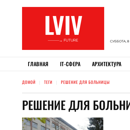
LVIV
———→ FUTURE
СУББОТА, 8
ГЛАВНАЯ
ІТ-СФЕРА
АРХИТЕКТУРА
ДОМОЙ
ТЕГИ
РЕШЕНИЕ ДЛЯ БОЛЬНИЦЫ
РЕШЕНИЕ ДЛЯ БОЛЬН