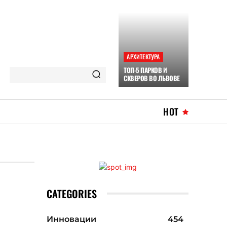
АРХИТЕКТУРА
ТОП-5 ПАРКОВ И
СКВЕРОВ ВО ЛЬВОВЕ
HOT
CATEGORIES
Инновации
454