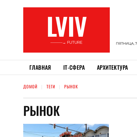
LVIV
———→ FUTURE
ПЯТНИЦА, 7
ГЛАВНАЯ
ІТ-СФЕРА
АРХИТЕКТУРА
ДОМОЙ
ТЕГИ
РЫНОК
РЫНОК