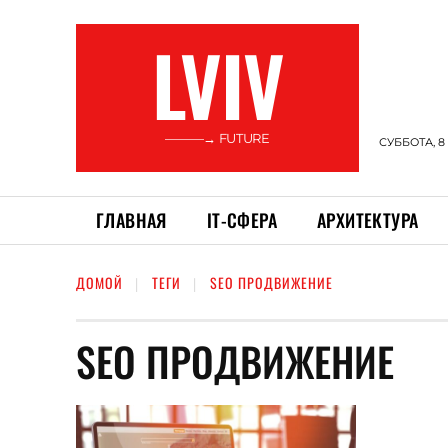
LVIV
———→ FUTURE
СУББОТА, 8
ГЛАВНАЯ
ІТ-СФЕРА
АРХИТЕКТУРА
ДОМОЙ
ТЕГИ
SEO ПРОДВИЖЕНИЕ
SEO ПРОДВИЖЕНИЕ