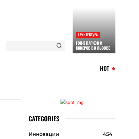
АРХИТЕКТУРА
ТОП-5 ПАРКОВ И
СКВЕРОВ ВО ЛЬВОВЕ
HOT
CATEGORIES
Инновации
454