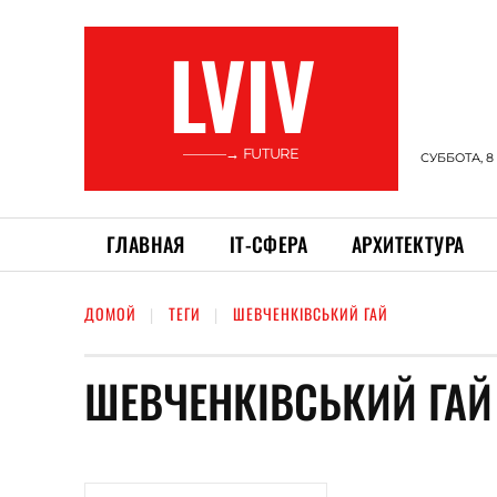
LVIV
———→ FUTURE
СУББОТА, 8
ГЛАВНАЯ
ІТ-СФЕРА
АРХИТЕКТУРА
ДОМОЙ
ТЕГИ
ШЕВЧЕНКІВСЬКИЙ ГАЙ
ШЕВЧЕНКІВСЬКИЙ ГАЙ