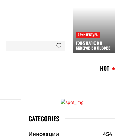
АРХИТЕКТУРА
ТОП-5 ПАРКОВ И
СКВЕРОВ ВО ЛЬВОВЕ
HOT
CATEGORIES
Инновации
454