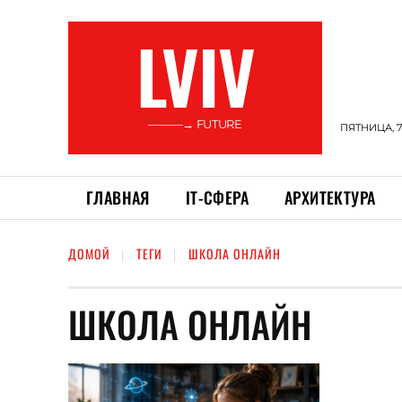
LVIV
———→ FUTURE
ПЯТНИЦА, 7
ГЛАВНАЯ
ІТ-СФЕРА
АРХИТЕКТУРА
ДОМОЙ
ТЕГИ
ШКОЛА ОНЛАЙН
ШКОЛА ОНЛАЙН