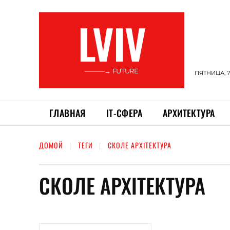
LVIV
———→ FUTURE
ПЯТНИЦА, 7
ГЛАВНАЯ
ІТ-СФЕРА
АРХИТЕКТУРА
ДОМОЙ
ТЕГИ
СКОЛЕ АРХІТЕКТУРА
СКОЛЕ АРХІТЕКТУРА