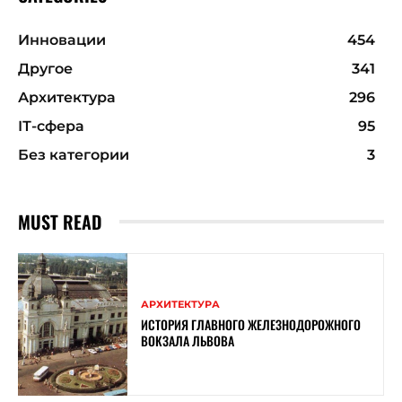
Инновации
454
Другое
341
Архитектура
296
ІТ-сфера
95
Без категории
3
MUST READ
АРХИТЕКТУРА
ИСТОРИЯ ГЛАВНОГО ЖЕЛЕЗНОДОРОЖНОГО
ВОКЗАЛА ЛЬВОВА