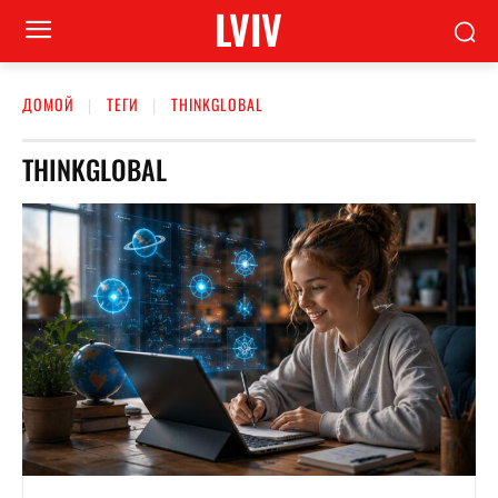
LVIV
ДОМОЙ
ТЕГИ
THINKGLOBAL
THINKGLOBAL