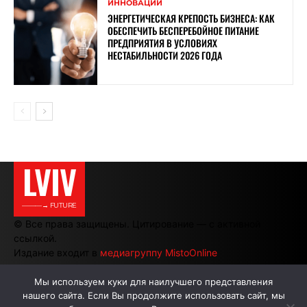
ИННОВАЦИИ
ЭНЕРГЕТИЧЕСКАЯ КРЕПОСТЬ БИЗНЕСА: КАК
ОБЕСПЕЧИТЬ БЕСПЕРЕБОЙНОЕ ПИТАНИЕ
ПРЕДПРИЯТИЯ В УСЛОВИЯХ
НЕСТАБИЛЬНОСТИ 2026 ГОДА
LVIV
———→ FUTURE
© Все права защищены. Цитирование — с активной
ссылкой.
Издание входит в
медиагруппу MistoOnline
Мы используем куки для наилучшего представления
нашего сайта. Если Вы продолжите использовать сайт, мы
АВТОРЫ
РЕКЛАМА НА САЙТЕ