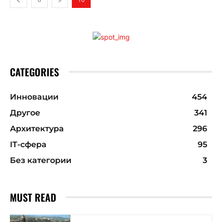
CATEGORIES
Инновации
454
Другое
341
Архитектура
296
ІТ-сфера
95
Без категории
3
MUST READ