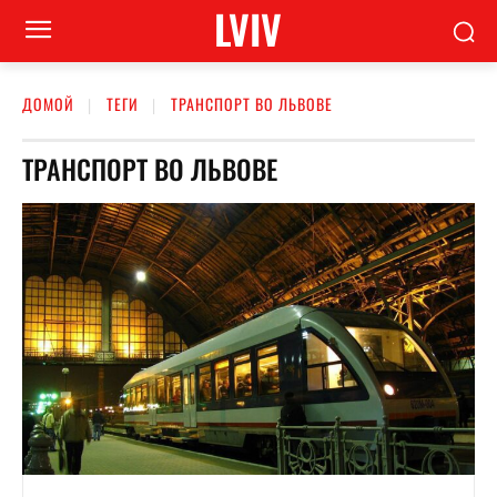
LVIV
ДОМОЙ
ТЕГИ
ТРАНСПОРТ ВО ЛЬВОВЕ
ТРАНСПОРТ ВО ЛЬВОВЕ