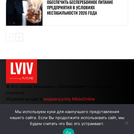
ОБЕСПЕЧИТЬ БЕСПЕРЕБОЙНОЕ ПИТАНИЕ
ПРЕДПРИЯТИЯ В УСЛОВИЯХ
НЕСТАБИЛЬНОСТИ 2026 ГОДА
LVIV
———→ FUTURE
© Все права защищены. Цитирование — с активной
ссылкой.
Издание входит в
медиагруппу MistoOnline
Мы используем куки для наилучшего представления
нашего сайта. Если Вы продолжите использовать сайт, мы
АВТОРЫ
РЕКЛАМА НА САЙТЕ
будем считать что Вас это устраивает.
Ок