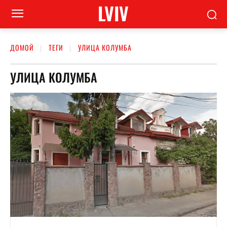
LVIV
ДОМОЙ
ТЕГИ
УЛИЦА КОЛУМБА
УЛИЦА КОЛУМБА