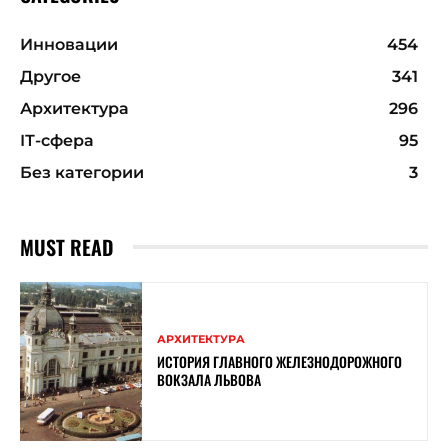
Инновации
454
Другое
341
Архитектура
296
ІТ-сфера
95
Без категории
3
MUST READ
АРХИТЕКТУРА
ИСТОРИЯ ГЛАВНОГО ЖЕЛЕЗНОДОРОЖНОГО
ВОКЗАЛА ЛЬВОВА