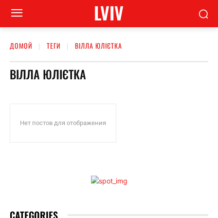
LVIV
ДОМОЙ
ТЕГИ
ВІЛЛА ЮЛІЄТКА
ВІЛЛА ЮЛІЄТКА
Нет постов для отображения
CATEGORIES