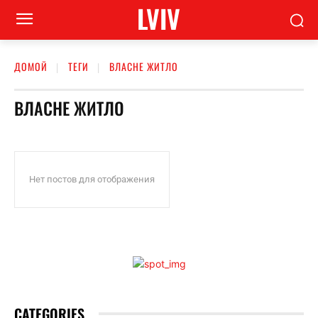
LVIV
ДОМОЙ
ТЕГИ
ВЛАСНЕ ЖИТЛО
ВЛАСНЕ ЖИТЛО
Нет постов для отображения
CATEGORIES