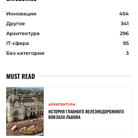
Инновации
454
Другое
341
Архитектура
296
ІТ-сфера
95
Без категории
3
MUST READ
АРХИТЕКТУРА
ИСТОРИЯ ГЛАВНОГО ЖЕЛЕЗНОДОРОЖНОГО
ВОКЗАЛА ЛЬВОВА