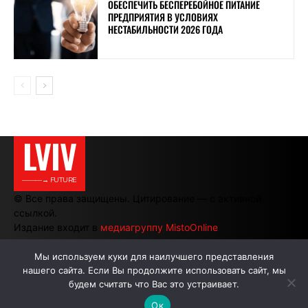
ОБЕСПЕЧИТЬ БЕСПЕРЕБОЙНОЕ ПИТАНИЕ
ПРЕДПРИЯТИЯ В УСЛОВИЯХ
НЕСТАБИЛЬНОСТИ 2026 ГОДА
LVIV
———→ FUTURE
© Все права защищены. Цитирование — с активной
ссылкой.
Издание входит в
медиагруппу MistoOnline
Мы используем куки для наилучшего представления
нашего сайта. Если Вы продолжите использовать сайт, мы
АВТОРЫ
РЕКЛАМА НА САЙТЕ
будем считать что Вас это устраивает.
Ок