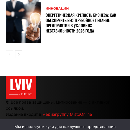
ИННОВАЦИИ
ЭНЕРГЕТИЧЕСКАЯ КРЕПОСТЬ БИЗНЕСА: КАК
ОБЕСПЕЧИТЬ БЕСПЕРЕБОЙНОЕ ПИТАНИЕ
ПРЕДПРИЯТИЯ В УСЛОВИЯХ
НЕСТАБИЛЬНОСТИ 2026 ГОДА
LVIV
———→ FUTURE
© Все права защищены. Цитирование — с активной
ссылкой.
Издание входит в
медиагруппу MistoOnline
Мы используем куки для наилучшего представления