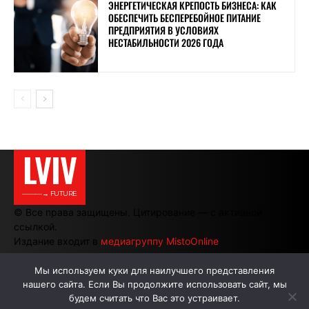
ЭНЕРГЕТИЧЕСКАЯ КРЕПОСТЬ БИЗНЕСА: КАК
ОБЕСПЕЧИТЬ БЕСПЕРЕБОЙНОЕ ПИТАНИЕ
ПРЕДПРИЯТИЯ В УСЛОВИЯХ
НЕСТАБИЛЬНОСТИ 2026 ГОДА
LVIV
———→ FUTURE
© Все права защищены. Цитирование — с активной
ссылкой.
Издание входит в
медиагруппу MistoOnline
Мы используем куки для наилучшего представления
нашего сайта. Если Вы продолжите использовать сайт, мы
АВТОРЫ
РЕКЛАМА НА САЙТЕ
будем считать что Вас это устраивает.