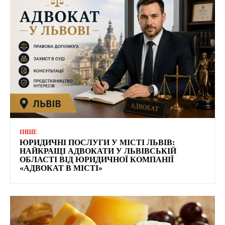
ІНШЕ
ЮРИДИЧНІ ПОСЛУГИ У МІСТІ ЛЬВІВ:
НАЙКРАЩІ АДВОКАТИ У ЛЬВІВСЬКІЙ
ОБЛАСТІ ВІД ЮРИДИЧНОЇ КОМПАНІЇ
«АДВОКАТ В МІСТІ»