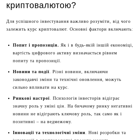
криптовалютою?
Для успішного інвестування важливо розуміти, від чого
залежить курс криптовалют. Основні фактори включають:
Попит і пропозиція.
Як і в будь-якій іншій економіці,
вартість цифрового активу визначається рівнем
попиту та пропозиції.
Новини та події
. Різні новини, включаючи
законодавчі зміни та технічні оновлення, можуть
сильно впливати на курс.
Ринкові настрої
. Психологія інвесторів відіграє
значну роль у зміні цін. На бичачому ринку негативні
новини не відіграють ключову роль, так само як і
позитивні – на ведмежому.
Інновації та технологічні зміни
. Нові розробки та