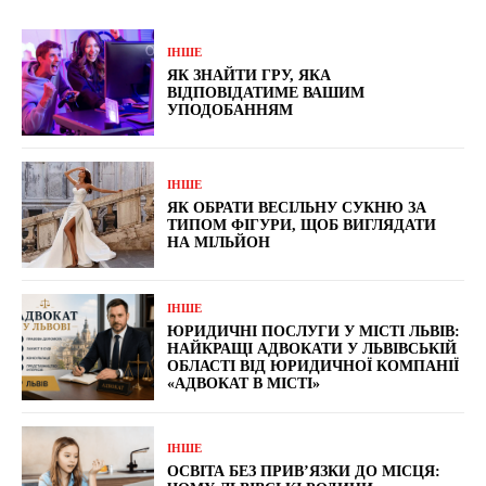
ІНШЕ
ЯК ЗНАЙТИ ГРУ, ЯКА
ВІДПОВІДАТИМЕ ВАШИМ
УПОДОБАННЯМ
ІНШЕ
ЯК ОБРАТИ ВЕСІЛЬНУ СУКНЮ ЗА
ТИПОМ ФІГУРИ, ЩОБ ВИГЛЯДАТИ
НА МІЛЬЙОН
ІНШЕ
ЮРИДИЧНІ ПОСЛУГИ У МІСТІ ЛЬВІВ:
НАЙКРАЩІ АДВОКАТИ У ЛЬВІВСЬКІЙ
ОБЛАСТІ ВІД ЮРИДИЧНОЇ КОМПАНІЇ
«АДВОКАТ В МІСТІ»
ІНШЕ
ОСВІТА БЕЗ ПРИВ’ЯЗКИ ДО МІСЦЯ: