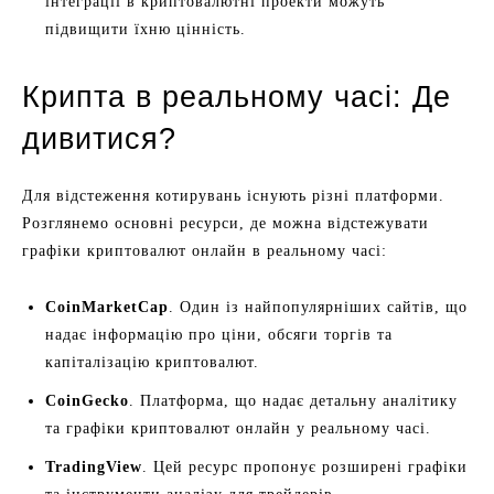
інтеграції в криптовалютні проекти можуть
підвищити їхню цінність.
Крипта в реальному часі: Де
дивитися?
Для відстеження котирувань існують різні платформи.
Розглянемо основні ресурси, де можна відстежувати
графіки криптовалют онлайн в реальному часі:
CoinMarketCap
. Один із найпопулярніших сайтів, що
надає інформацію про ціни, обсяги торгів та
капіталізацію криптовалют.
CoinGecko
. Платформа, що надає детальну аналітику
та графіки криптовалют онлайн у реальному часі.
TradingView
. Цей ресурс пропонує розширені графіки