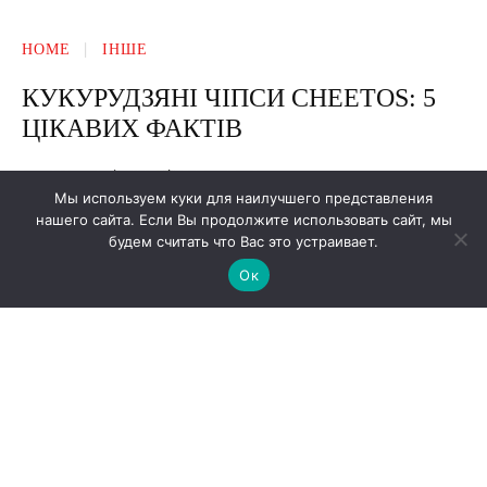
Мы используем куки для наилучшего представления
нашего сайта. Если Вы продолжите использовать сайт, мы
будем считать что Вас это устраивает.
Ок