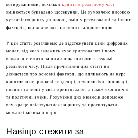
котируваннями, оскільки
крипта в реальному часі
змінюється буквально щосекунди. Це зумовлено високою
чутливістю ринку до новин, змін у регулюванні та інших
факторів, що впливають на попит та пропозицію.
У цій статті розглянемо де відстежувати ціни цифрових
монет, від чого залежить курс криптовалют і чому
важливо стежити за цими показниками в режимі
реального часу. Після прочитання цієї статті ви
дізнаєтеся про основні фактори, що впливають на курс
криптовалют: ринкові тенденції, технологічні інновації,
новини та події у світі криптовалют, а також економічні
та політичні зміни. Розуміння цих нюансів допоможе
вам краще орієнтуватися на ринку та прогнозувати
можливі коливання цін.
Навіщо стежити за