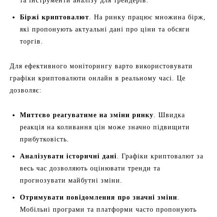
та інструменти аналізу для трейдерів.
Біржі криптовалют
. На ринку працює множина бірж,
які пропонують актуальні дані про ціни та обсяги
торгів.
Для ефективного моніторингу варто використовувати
графіки криптовалюти онлайн в реальному часі. Це
дозволяє:
Миттєво реагуватиме на зміни ринку
. Швидка
реакція на коливання цін може значно підвищити
прибутковість.
Аналізувати історичні дані
. Графіки криптовалют за
весь час дозволяють оцінювати тренди та
прогнозувати майбутні зміни.
Отримувати повідомлення про значні зміни
.
Мобільні програми та платформи часто пропонують