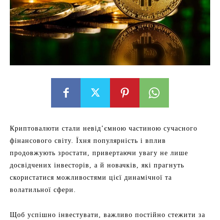
Криптовалюти стали невід’ємною частиною сучасного
фінансового світу. Їхня популярність і вплив
продовжують зростати, привертаючи увагу не лише
досвідчених інвесторів, а й новачків, які прагнуть
скористатися можливостями цієї динамічної та
волатильної сфери.
Щоб успішно інвестувати, важливо постійно стежити за