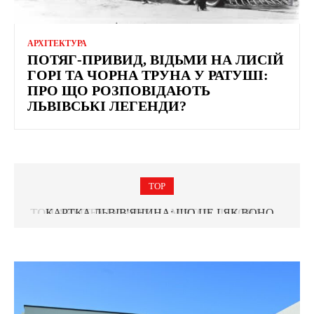
АРХІТЕКТУРА
ПОТЯГ-ПРИВИД, ВІДЬМИ НА ЛИСІЙ
ГОРІ ТА ЧОРНА ТРУНА У РАТУШІ:
ПРО ЩО РОЗПОВІДАЮТЬ
ЛЬВІВСЬКІ ЛЕГЕНДИ?
TOP
КАРТКА ЛЬВІВ'ЯНИНА: ЩО ЦЕ І ЯК ВОНО
ІСТОРІЯ АВІАКАТАСТРОФ У ЛЬВОВІ
ПРАЦЮЄ?