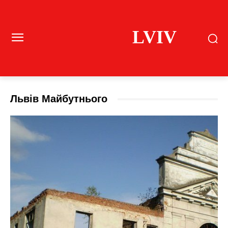
LVIV
Львів Майбутнього