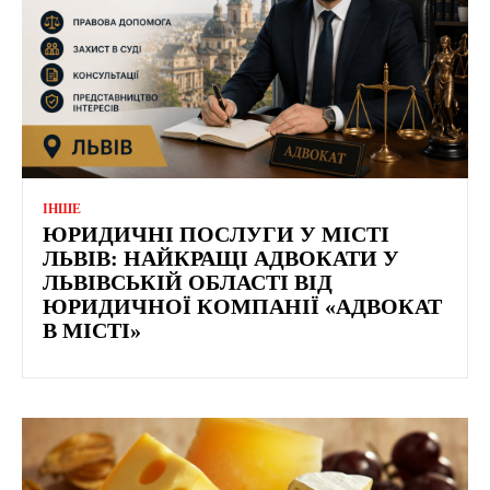
ІНШЕ
ЮРИДИЧНІ ПОСЛУГИ У МІСТІ
ЛЬВІВ: НАЙКРАЩІ АДВОКАТИ У
ЛЬВІВСЬКІЙ ОБЛАСТІ ВІД
ЮРИДИЧНОЇ КОМПАНІЇ «АДВОКАТ
В МІСТІ»