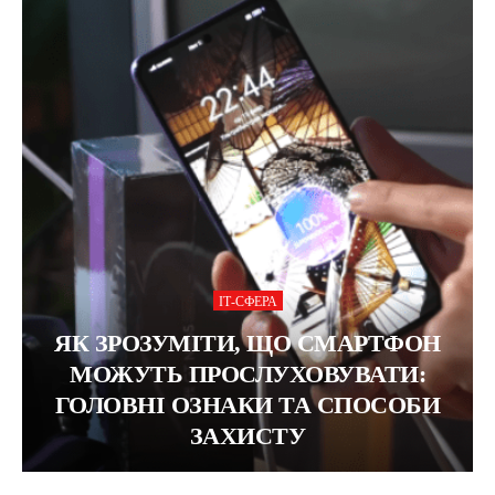
ІТ-СФЕРА
ЯК ЗРОЗУМІТИ, ЩО СМАРТФОН
МОЖУТЬ ПРОСЛУХОВУВАТИ:
ГОЛОВНІ ОЗНАКИ ТА СПОСОБИ
ЗАХИСТУ