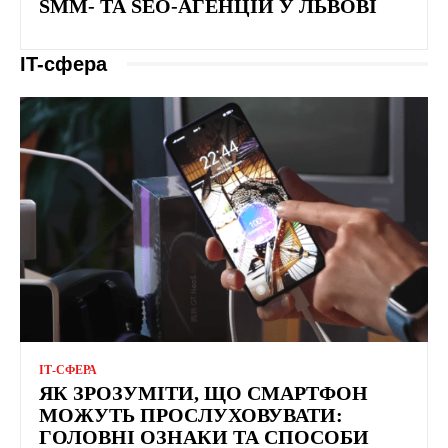
SMM- ТА SEO-АГЕНЦІЙ У ЛЬВОВІ
IT-сфера
ІТ-СФЕРА
ЯК ЗРОЗУМІТИ, ЩО СМАРТФОН
МОЖУТЬ ПРОСЛУХОВУВАТИ:
ГОЛОВНІ ОЗНАКИ ТА СПОСОБИ