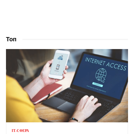
Топ
ІТ-СФЕРА