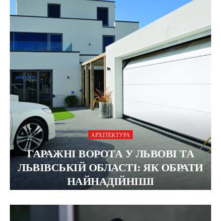
АРХІТЕКТУРА
ГАРАЖНІ ВОРОТА У ЛЬВОВІ ТА
ЛЬВІВСЬКІЙ ОБЛАСТІ: ЯК ОБРАТИ
НАЙНАДІЙНІШІ