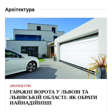
Архітектура
АРХІТЕКТУРА
ГАРАЖНІ ВОРОТА У ЛЬВОВІ ТА
ЛЬВІВСЬКІЙ ОБЛАСТІ: ЯК ОБРАТИ
НАЙНАДІЙНІШІ