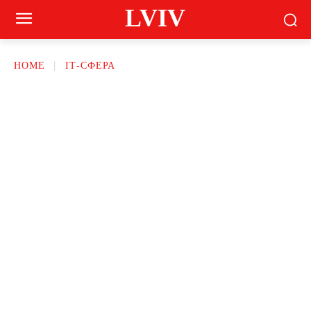
LVIV
HOME
ІТ-СФЕРА