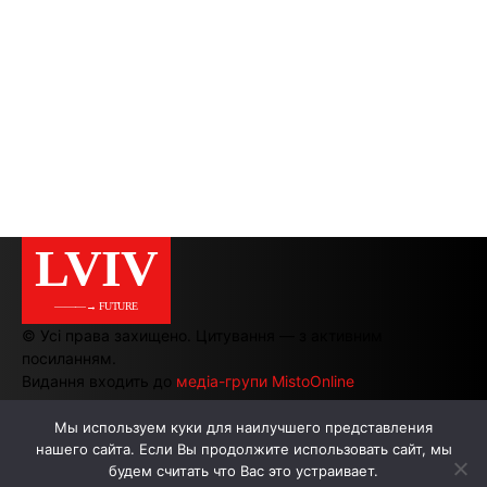
LVIV
———→ FUTURE
© Усі права захищено. Цитування — з активним
посиланням.
Видання входить до
медіа-групи MistoOnline
Мы используем куки для наилучшего представления
нашего сайта. Если Вы продолжите использовать сайт, мы
АВТОРИ
РЕКЛАМА НА САЙТІ
будем считать что Вас это устраивает.