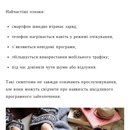
Найчастіші ознаки:
смартфон швидко втрачає заряд;
телефон нагрівається навіть у режимі очікування;
з’являються невідомі програми;
збільшується використання мобільного трафіку;
під час дзвінків чути шуми або відлуння.
Такі симптоми не завжди означають прослуховування,
але вони можуть свідчити про наявність шкідливого
програмного забезпечення.