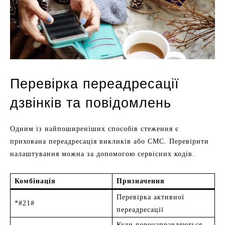
Перевірка переадресації
дзвінків та повідомлень
Одним із найпоширеніших способів стеження є
прихована переадресація викликів або СМС. Перевірити
налаштування можна за допомогою сервісних кодів.
Комбінація
Призначення
Перевірка активної
*#21#
переадресації
Куди перенаправляються