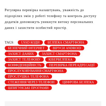
Регулярна перевірка налаштувань, уважність до
підозрілих змін у роботі телефону та контроль доступу
додатків допоможуть уникнути витоку персональних
даних і захистити особистий простір.
TAGS:
USSD КОДИ
БЕЗПЕКА СМАРТФОНА
БЕЗПЕЧНИЙ ІНТЕРНЕТ
ВІРУСИ ANDROID
ЗАХИСТ ДАНИХ
ЗАХИСТ СМАРТФОНА
ЗАХИСТ ТЕЛЕФОНУ
КІБЕРБЕЗПЕКА
КОНФІДЕНЦІЙНІСТЬ
ПЕРЕВІРКА ПЕРЕАДРЕСАЦІЇ
ПРОСЛУХОВУВАННЯ СМАРТФОНА
ПРОСЛУШКА ТЕЛЕФОНА
СТЕЖЕННЯ ЧЕРЕЗ ТЕЛЕФОН
ЦИФРОВА БЕЗПЕКА
ШПИГУНСЬКІ ПРОГРАМИ