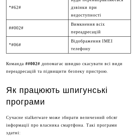
*#62#
дзвінки при
недоступності
Вимкнення всіх
##002#
переадресацій
Відображення IMEI
*#06#
телефону
Команда
##002#
допомагає швидко скасувати всі види
переадресацій та підвищити безпеку пристрою.
Як працюють шпигунські
програми
Сучасне stalkerware може збирати величезний обсяг
інформації про власника смартфона. Такі програми
здатні: