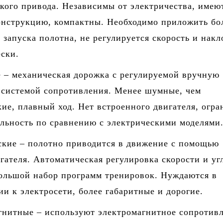
кого привода. Независимы от электричества, имею
онструкцию, компактны. Необходимо приложить бо
 запуска полотна, не регулируется скорость и накл
ески.
 – механическая дорожка с регулируемой вручную
 системой сопротивления. Менее шумные, чем
ие, плавный ход. Нет встроенного двигателя, огра
льность по сравнению с электрическими моделями
ские – полотно приводится в движение с помощью
гателя. Автоматическая регулировка скорости и уг
большой набор программ тренировок. Нуждаются в
и к электросети, более габаритные и дорогие.
гнитные – используют электромагнитное сопротив