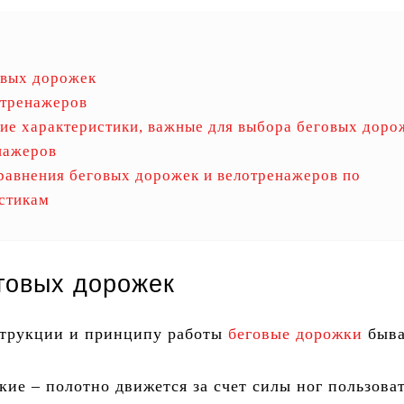
овых дорожек
отренажеров
ие характеристики, важные для выбора беговых доро
нажеров
равнения беговых дорожек и велотренажеров по
стикам
говых дорожек
струкции и принципу работы
беговые дорожки
быва
ие – полотно движется за счет силы ног пользоват