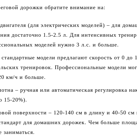
еговой дорожки обратите внимание на:
вигателя (для электрических моделей) – для дома
ния достаточно 1.5-2.5 л. Для интенсивных трени
сиональных моделей нужно 3 л.с. и больше.
 стандартные модели предлагают скорость от 0 до 
ельских тренировок. Профессиональные модели мо
20 км/ч и больше.
отна – ручная или автоматическая регулировка на
о 15-20%).
овой поверхности – 120-140 см в длину и 40-50 см 
стандарт для домашних дорожек. Чем больше площа
 заниматься.