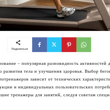
Поделиться
ование – популярная разновидность активностей 
о развития тела и улучшения здоровья. Выбор бег
лотренажеров зависит от технических характерист
укции и индивидуальных пользовательских потреб
шие тренажеры для занятий, следуя советам специ