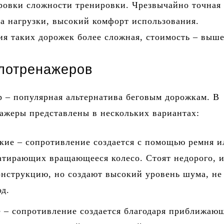
ировки сложности тренировки. Чрезвычайно точная
а нагрузки, высокий комфорт использования.
я таких дорожек более сложная, стоимость – выше
лотренажеров
 – популярная альтернатива беговым дорожкам. В
ажеры представлены в нескольких вариантах:
кие – сопротивление создается с помощью ремня и
натирающих вращающееся колесо. Стоят недорого, 
онструкцию, но создают высокий уровень шума, не
од.
 – сопротивление создается благодаря приближаю