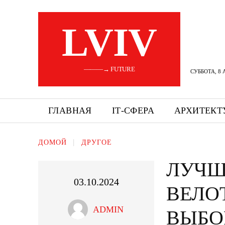
LVIV
———→ FUTURE
СУББОТА, 8 
ГЛАВНАЯ
ІТ-СФЕРА
АРХИТЕКТ
ДОМОЙ
ДРУГОЕ
ЛУЧШ
03.10.2024
ВЕЛО
ADMIN
ВЫБО