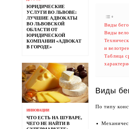
ЮРИДИЧЕСКИЕ
УСЛУГИ ВО ЛЬВОВЕ:
ЛУЧШИЕ АДВОКАТЫ
ВО ЛЬВОВСКОЙ
Виды бег
ОБЛАСТИ ОТ
Виды вел
ЮРИДИЧЕСКОЙ
Техническ
КОМПАНИИ «АДВОКАТ
В ГОРОДЕ»
и велотре
Таблица с
характери
Виды бе
По типу кон
ИННОВАЦИИ
ЧТО ЕСТЬ НА ШУВАРЕ,
Механическ
ЧЕГО НЕ НАЙТИ В