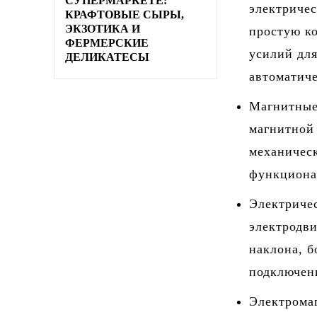
СУПЕРМАРКЕТЕ:
электричес
КРАФТОВЫЕ СЫРЫ,
ЭКЗОТИКА И
простую к
ФЕРМЕРСКИЕ
усилий для
ДЕЛИКАТЕСЫ
автоматич
Магнитные
магнитной
механическ
функциона
Электриче
электродви
наклона, 
подключени
Электрома