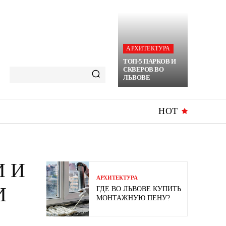
АРХИТЕКТУРА
ТОП-5 ПАРКОВ И
СКВЕРОВ ВО
ЛЬВОВЕ
HOT
 И
АРХИТЕКТУРА
И
ГДЕ ВО ЛЬВОВЕ КУПИТЬ
МОНТАЖНУЮ ПЕНУ?