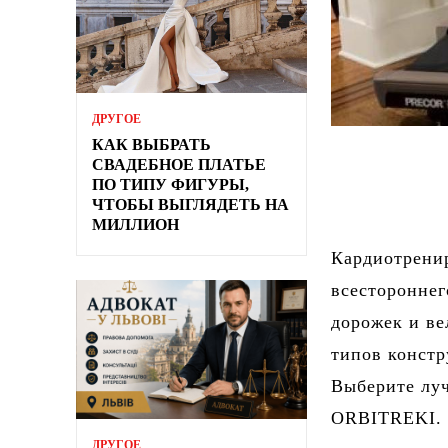
ДРУГОЕ
КАК ВЫБРАТЬ
СВАДЕБНОЕ ПЛАТЬЕ
ПО ТИПУ ФИГУРЫ,
ЧТОБЫ ВЫГЛЯДЕТЬ НА
МИЛЛИОН
Кардиотренир
всестороннег
дорожек и ве
типов констр
Выберите луч
ORBITREKI.
ДРУГОЕ