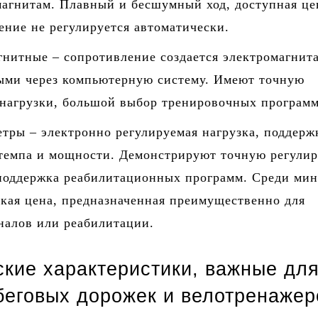
магнитам. Плавный и бесшумный ход, доступная це
ние не регулируется автоматически.
гнитные – сопротивление создается электромагнит
ыми через компьютерную систему. Имеют точную
 нагрузки, большой выбор тренировочных программ
тры – электронно регулируемая нагрузка, поддерж
 темпа и мощности. Демонстрируют точную регули
 поддержка реабилитационных программ. Среди мин
кая цена, предназначенная преимущественно для
налов или реабилитации.
ские характеристики, важные дл
беговых дорожек и велотренажер