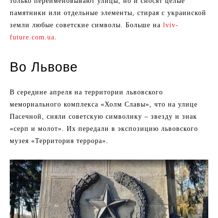
только переименовывают улицы, но и сносят целые
памятники или отдельные элементы, стирая с украинской
земли любые советские символы. Больше на
lviv-
future.com.ua
.
Во Львове
В середине апреля на территории львовского
мемориального комплекса «Холм Славы», что на улице
Пасечной, сняли советскую символику – звезду и знак
«серп и молот». Их передали в экспозицию львовского
музея «Территория террора».