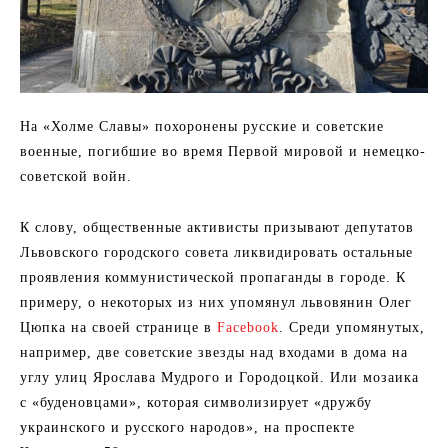
На «Холме Славы» похоронены русские и советские
военные, погибшие во время Первой мировой и немецко-
советской войн.
К слову, общественные активисты призывают депутатов
Львовского городского совета ликвидировать остальные
проявления коммунистической пропаганды в городе. К
примеру, о некоторых из них упомянул львовянин Олег
Цюпка на своей странице в
Facebook
. Среди упомянутых,
например, две советские звезды над входами в дома на
углу улиц Ярослава Мудрого и Городоцкой. Или мозаика
с «буденовцами», которая символизирует «дружбу
украинского и русского народов», на проспекте