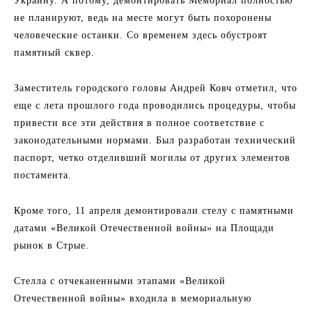
Украину. А потому, демонтировать Мемориал полностью
не планируют, ведь на месте могут быть похоронены
человеческие останки. Со временем здесь обустроят
памятный сквер.
Заместитель городского головы Андрей Ковч отметил, что
еще с лета прошлого года проводились процедуры, чтобы
привести все эти действия в полное соответствие с
законодательными нормами. Был разработан технический
паспорт, четко отделивший могилы от других элементов
постамента.
Кроме того, 11 апреля демонтировали стелу с памятными
датами «Великой Отечественной войны» на Площади
рынок в Стрые.
Стелла с отчеканенными этапами «Великой
Отечественной войны» входила в мемориальную