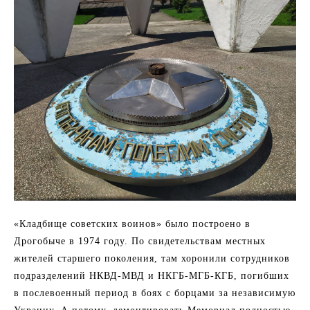
«Кладбище советских воинов» было построено в
Дрогобыче в 1974 году. По свидетельствам местных
жителей старшего поколения, там хоронили сотрудников
подразделений НКВД-МВД и НКГБ-МГБ-КГБ, погибших
в послевоенный период в боях с борцами за независимую