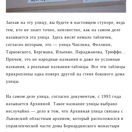
Заехав на ​​эту улицу, вы будете в настоящем ступоре, ведь
тем, кто не знает точно, неизвестно, как на самом деле
называется эта улица. Здесь висят немало табличек,
согласно которым, это — улица Чаплина, Феллини,
Тарковского, Бергмана, Ильенко, Параджанова, Трюффо…
Причем, это не народные названия и даже не условные
названия, а реальные названия-таблицы. Все эти таблицы
прикреплены одна поверх другой на стене бокового дома
улицы.
На самом деле улица, согласно документам, с 1993 года
называется Архивной. Такое название улицы выбрано
неслучайно — дело в том, что Архивная улица связана с
Львовский областным архивом, который расположился в
управленческой части дома Бернардинского монастыря