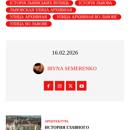
ІСТОРІЯ ЛЬВІВСЬКИХ ВУЛИЦЬ
ІСТОРІЯ ЛЬВОВА
ЛЬВОВСКАЯ УЛИЦА АРХИВНАЯ
УЛИЦА АРХИВНАЯ
УЛИЦА АРХИВНАЯ ВО ЛЬВОВЕ
УЛИЦА ВО ЛЬВОВЕ
16.02.2026
IRYNA SEMERENKO
АРХИТЕКТУРА
ИСТОРИЯ ГЛАВНОГО