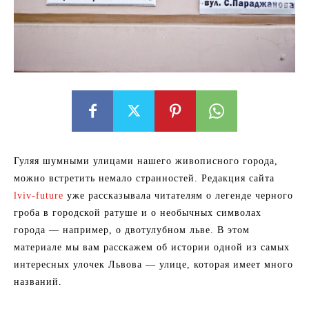
Гуляя шумными улицами нашего живописного города,
можно встретить немало странностей. Редакция сайта
lviv-future
уже рассказывала читателям о легенде черного
гроба в городской ратуше и о необычных символах
города — например, о двотулубном льве. В этом
материале мы вам расскажем об истории одной из самых
интересных улочек Львова — улице, которая имеет много
названий.