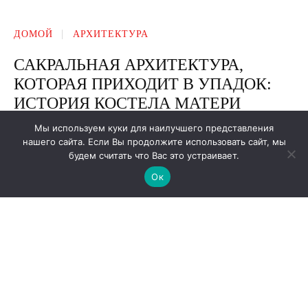
Мы используем куки для наилучшего представления
нашего сайта. Если Вы продолжите использовать сайт, мы
будем считать что Вас это устраивает.
Ок