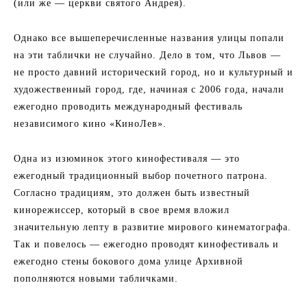
(или же — церкви святого Андрея).
Однако все вышеперечисленные названия улицы попали
на эти таблички не случайно. Дело в том, что Львов —
не просто давний исторический город, но и культурный и
художественный город, где, начиная с 2006 года, начали
ежегодно проводить международный фестиваль
независимого кино «КиноЛев».
Одна из изюминок этого кинофестиваля — это
ежегодный традиционный выбор почетного патрона.
Согласно традициям, это должен быть известный
кинорежиссер, который в свое время вложил
значительную лепту в развитие мирового кинематографа.
Так и повелось — ежегодно проводят кинофестиваль и
ежегодно стены бокового дома улице Архивной
пополняются новыми табличками.