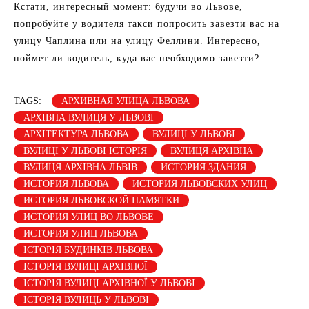
Кстати, интересный момент: будучи во Львове,
попробуйте у водителя такси попросить завезти вас на
улицу Чаплина или на улицу Феллини. Интересно,
поймет ли водитель, куда вас необходимо завезти?
TAGS:
АРХИВНАЯ УЛИЦА ЛЬВОВА
АРХІВНА ВУЛИЦЯ У ЛЬВОВІ
АРХІТЕКТУРА ЛЬВОВА
ВУЛИЦІ У ЛЬВОВІ
ВУЛИЦІ У ЛЬВОВІ ІСТОРІЯ
ВУЛИЦЯ АРХІВНА
ВУЛИЦЯ АРХІВНА ЛЬВІВ
ИСТОРИЯ ЗДАНИЯ
ИСТОРИЯ ЛЬВОВА
ИСТОРИЯ ЛЬВОВСКИХ УЛИЦ
ИСТОРИЯ ЛЬВОВСКОЙ ПАМЯТКИ
ИСТОРИЯ УЛИЦ ВО ЛЬВОВЕ
ИСТОРИЯ УЛИЦ ЛЬВОВА
ІСТОРІЯ БУДИНКІВ ЛЬВОВА
ІСТОРІЯ ВУЛИЦІ АРХІВНОЇ
ІСТОРІЯ ВУЛИЦІ АРХІВНОЇ У ЛЬВОВІ
ІСТОРІЯ ВУЛИЦЬ У ЛЬВОВІ