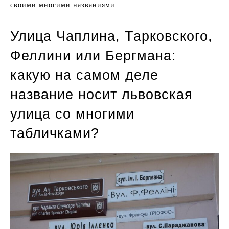
своими многими названиями.
Улица Чаплина, Тарковского,
Феллини или Бергмана:
какую на самом деле
название носит львовская
улица со многими
табличками?