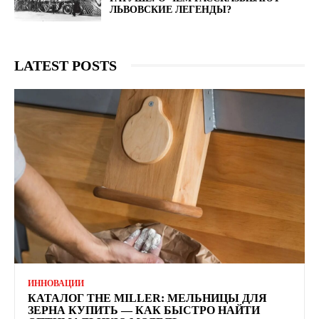
ЛЬВОВСКИЕ ЛЕГЕНДЫ?
LATEST POSTS
ИННОВАЦИИ
КАТАЛОГ THE MILLER: МЕЛЬНИЦЫ ДЛЯ
ЗЕРНА КУПИТЬ — КАК БЫСТРО НАЙТИ