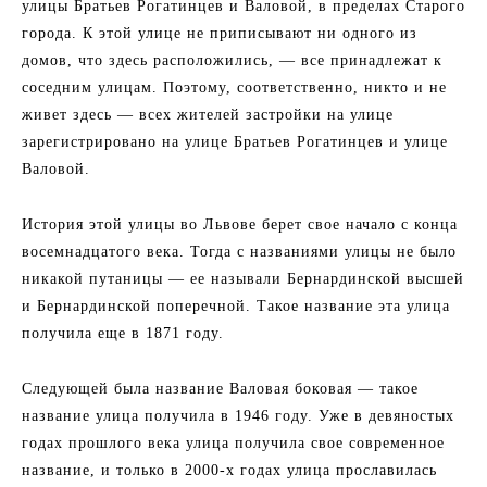
улицы Братьев Рогатинцев и Валовой, в пределах Старого
города. К этой улице не приписывают ни одного из
домов, что здесь расположились, — все принадлежат к
соседним улицам. Поэтому, соответственно, никто и не
живет здесь — всех жителей застройки на улице
зарегистрировано на улице Братьев Рогатинцев и улице
Валовой.
История этой улицы во Львове берет свое начало с конца
восемнадцатого века. Тогда с названиями улицы не было
никакой путаницы — ее называли Бернардинской высшей
и Бернардинской поперечной. Такое название эта улица
получила еще в 1871 году.
Следующей была название Валовая боковая — такое
название улица получила в 1946 году. Уже в девяностых
годах прошлого века улица получила свое современное
название, и только в 2000-х годах улица прославилась