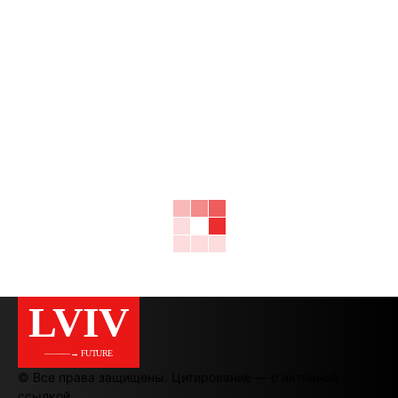
LVIV
———→ FUTURE
© Все права защищены. Цитирование — с активной
ссылкой.