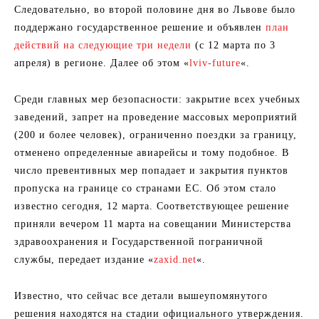
Следовательно, во второй половине дня во Львове было
поддержано государственное решение и объявлен
план
действий на следующие три недели
(с 12 марта по 3
апреля) в регионе. Далее об этом «
lviv-future
«.
Среди главных мер безопасности: закрытие всех учебных
заведений, запрет на проведение массовых мероприятий
(200 и более человек), ограниченно поездки за границу,
отменено определенные авиарейсы и тому подобное. В
число превентивных мер попадает и закрытия пунктов
пропуска на границе со странами ЕС. Об этом стало
известно сегодня, 12 марта. Соответствующее решение
приняли вечером 11 марта на совещании Министерства
здравоохранения и Государственной пограничной
службы, передает издание «
zaxid.net
«.
Известно, что сейчас все детали вышеупомянутого
решения находятся на стадии официального утверждения.