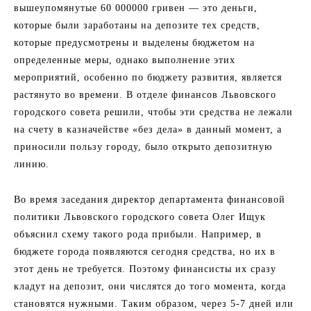
вышеупомянутые 60 000000 гривен — это деньги,
которые были заработаны на депозите тех средств,
которые предусмотрены и выделены бюджетом на
определенные меры, однако выполнение этих
мероприятий, особенно по бюджету развития, является
растянуто во времени. В отделе финансов Львовского
городского совета решили, чтобы эти средства не лежали
на счету в казначействе «без дела» в данный момент, а
приносили пользу городу, было открыто депозитную
линию.
Во время заседания директор департамента финансовой
политики Львовского городского совета Олег Ищук
объяснил схему такого рода прибыли. Например, в
бюджете города появляются сегодня средства, но их в
этот день не требуется. Поэтому финансисты их сразу
кладут на депозит, они числятся до того момента, когда
становятся нужными. Таким образом, через 5-7 дней или