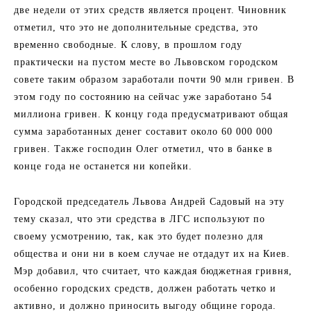
две недели от этих средств является процент. Чиновник
отметил, что это не дополнительные средства, это
временно свободные. К слову, в прошлом году
практически на пустом месте во Львовском городском
совете таким образом заработали почти 90 млн гривен. В
этом году по состоянию на сейчас уже заработано 54
миллиона гривен. К концу года предусматривают общая
сумма заработанных денег составит около 60 000 000
гривен. Также господин Олег отметил, что в банке в
конце года не останется ни копейки.
Городской председатель Львова Андрей Садовый на эту
тему сказал, что эти средства в ЛГС используют по
своему усмотрению, так, как это будет полезно для
общества и они ни в коем случае не отдадут их на Киев.
Мэр добавил, что считает, что каждая бюджетная гривня,
особенно городских средств, должен работать четко и
активно, и должно приносить выгоду общине города.