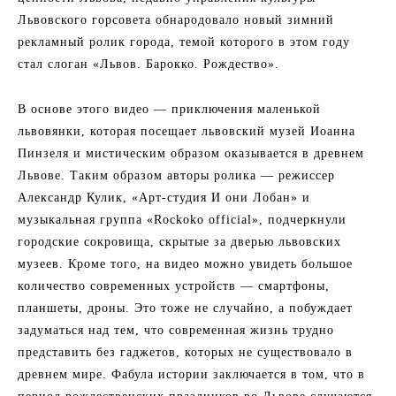
Львовского горсовета обнародовало новый зимний
рекламный ролик города, темой которого в этом году
стал слоган «Львов. Барокко. Рождество».
В основе этого видео — приключения маленькой
львовянки, которая посещает львовский музей Иоанна
Пинзеля и мистическим образом оказывается в древнем
Львове. Таким образом авторы ролика — режиссер
Александр Кулик, «Арт-студия И они Лобан» и
музыкальная группа «Rockoko official», подчеркнули
городские сокровища, скрытые за дверью львовских
музеев. Кроме того, на видео можно увидеть большое
количество современных устройств — смартфоны,
планшеты, дроны. Это тоже не случайно, а побуждает
задуматься над тем, что современная жизнь трудно
представить без гаджетов, которых не существовало в
древнем мире. Фабула истории заключается в том, что в