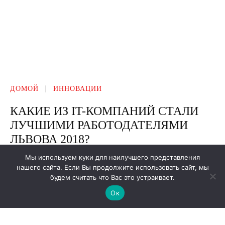
Мы используем куки для наилучшего представления
нашего сайта. Если Вы продолжите использовать сайт, мы
будем считать что Вас это устраивает.
Ок