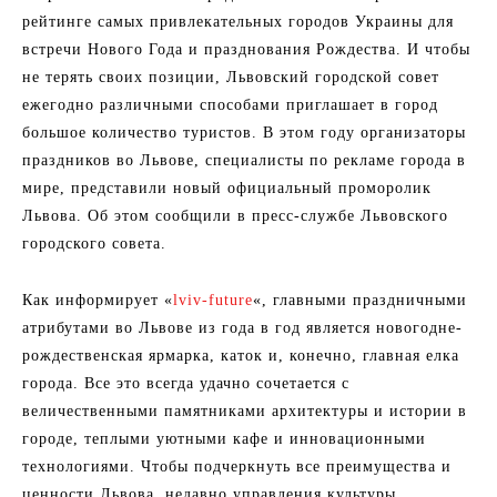
рейтинге самых привлекательных городов Украины для
встречи Нового Года и празднования Рождества. И чтобы
не терять своих позиции, Львовский городской совет
ежегодно различными способами приглашает в город
большое количество туристов. В этом году организаторы
праздников во Львове, специалисты по рекламе города в
мире, представили новый официальный проморолик
Львова. Об этом сообщили в пресс-службе Львовского
городского совета.
Как информирует «
lviv-future
«, главными праздничными
атрибутами во Львове из года в год является новогодне-
рождественская ярмарка, каток и, конечно, главная елка
города. Все это всегда удачно сочетается с
величественными памятниками архитектуры и истории в
городе, теплыми уютными кафе и инновационными
технологиями. Чтобы подчеркнуть все преимущества и
ценности Львова, недавно управления культуры