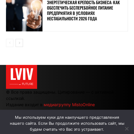
ЭНЕРГЕТИЧЕСКАЯ КРЕПОСТЬ БИЗНЕСА: КАК
ОБЕСПЕЧИТЬ БЕСПЕРЕБОЙНОЕ ПИТАНИЕ
ПРЕДПРИЯТИЯ В УСЛОВИЯХ
НЕСТАБИЛЬНОСТИ 2026 ГОДА
LVIV
———→ FUTURE
© Все права защищены. Цитирование — с активной
ссылкой.
Издание входит в
медиагруппу MistoOnline
Мы используем куки для наилучшего представления
нашего сайта. Если Вы продолжите использовать сайт, мы
АВТОРЫ
РЕКЛАМА НА САЙТЕ
будем считать что Вас это устраивает.