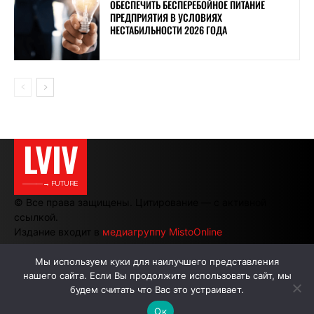
ОБЕСПЕЧИТЬ БЕСПЕРЕБОЙНОЕ ПИТАНИЕ
ПРЕДПРИЯТИЯ В УСЛОВИЯХ
НЕСТАБИЛЬНОСТИ 2026 ГОДА
LVIV
———→ FUTURE
© Все права защищены. Цитирование — с активной
ссылкой.
Издание входит в
медиагруппу MistoOnline
Мы используем куки для наилучшего представления
нашего сайта. Если Вы продолжите использовать сайт, мы
АВТОРЫ
РЕКЛАМА НА САЙТЕ
будем считать что Вас это устраивает.
Ок