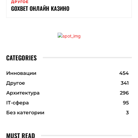
ДРУГОЕ
GOXBET ОНЛАЙН КАЗИНО
CATEGORIES
Инновации
454
Другое
341
Архитектура
296
ІТ-сфера
95
Без категории
3
MUST READ