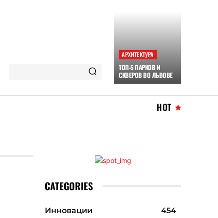
АРХИТЕКТУРА
ТОП-5 ПАРКОВ И
СКВЕРОВ ВО ЛЬВОВЕ
HOT
CATEGORIES
Инновации
454