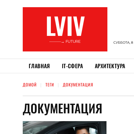
LVIV
———→ FUTURE
СУББОТА, 8
ГЛАВНАЯ
ІТ-СФЕРА
АРХИТЕКТУРА
ДОМОЙ
ТЕГИ
ДОКУМЕНТАЦИЯ
ДОКУМЕНТАЦИЯ