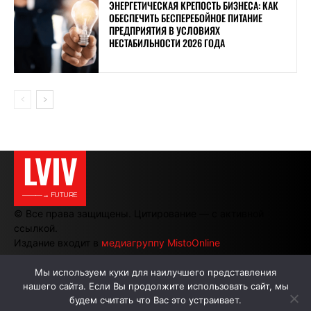
ЭНЕРГЕТИЧЕСКАЯ КРЕПОСТЬ БИЗНЕСА: КАК
ОБЕСПЕЧИТЬ БЕСПЕРЕБОЙНОЕ ПИТАНИЕ
ПРЕДПРИЯТИЯ В УСЛОВИЯХ
НЕСТАБИЛЬНОСТИ 2026 ГОДА
LVIV
———→ FUTURE
© Все права защищены. Цитирование — с активной
ссылкой.
Издание входит в
медиагруппу MistoOnline
Мы используем куки для наилучшего представления
нашего сайта. Если Вы продолжите использовать сайт, мы
АВТОРЫ
РЕКЛАМА НА САЙТЕ
будем считать что Вас это устраивает.