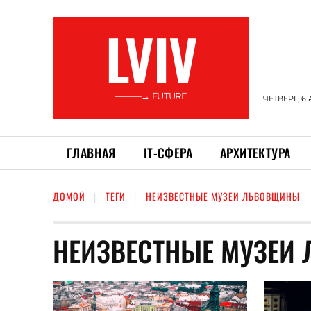
LVIV
———→ FUTURE
ЧЕТВЕРГ, 6 
ГЛАВНАЯ
ІТ-СФЕРА
АРХИТЕКТУРА
ДОМОЙ
ТЕГИ
НЕИЗВЕСТНЫЕ МУЗЕИ ЛЬВОВЩИНЫ
НЕИЗВЕСТНЫЕ МУЗЕИ