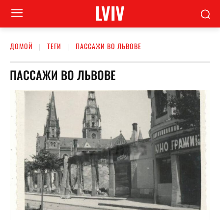
LVIV
ДОМОЙ
ТЕГИ
ПАССАЖИ ВО ЛЬВОВЕ
ПАССАЖИ ВО ЛЬВОВЕ