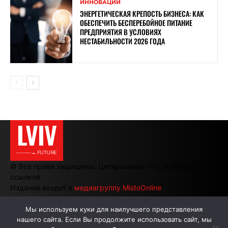
ИННОВАЦИИ
ЭНЕРГЕТИЧЕСКАЯ КРЕПОСТЬ БИЗНЕСА: КАК
ОБЕСПЕЧИТЬ БЕСПЕРЕБОЙНОЕ ПИТАНИЕ
ПРЕДПРИЯТИЯ В УСЛОВИЯХ
НЕСТАБИЛЬНОСТИ 2026 ГОДА
LVIV
———→ FUTURE
© Все права защищены. Цитирование — с активной
ссылкой.
Издание входит в
медиагруппу MistoOnline
Мы используем куки для наилучшего представления
нашего сайта. Если Вы продолжите использовать сайт, мы
АВТОРЫ
РЕКЛАМА НА САЙТЕ