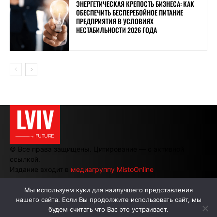
ЭНЕРГЕТИЧЕСКАЯ КРЕПОСТЬ БИЗНЕСА: КАК
ОБЕСПЕЧИТЬ БЕСПЕРЕБОЙНОЕ ПИТАНИЕ
ПРЕДПРИЯТИЯ В УСЛОВИЯХ
НЕСТАБИЛЬНОСТИ 2026 ГОДА
LVIV
———→ FUTURE
© Все права защищены. Цитирование — с активной
ссылкой.
Издание входит в
медиагруппу MistoOnline
Мы используем куки для наилучшего представления
нашего сайта. Если Вы продолжите использовать сайт, мы
АВТОРЫ
РЕКЛАМА НА САЙТЕ
будем считать что Вас это устраивает.