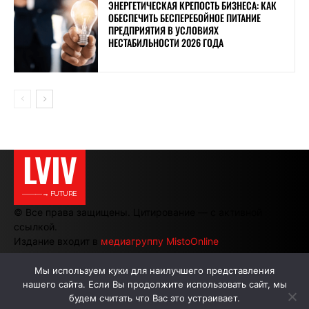
ЭНЕРГЕТИЧЕСКАЯ КРЕПОСТЬ БИЗНЕСА: КАК
ОБЕСПЕЧИТЬ БЕСПЕРЕБОЙНОЕ ПИТАНИЕ
ПРЕДПРИЯТИЯ В УСЛОВИЯХ
НЕСТАБИЛЬНОСТИ 2026 ГОДА
LVIV
———→ FUTURE
© Все права защищены. Цитирование — с активной
ссылкой.
Издание входит в
медиагруппу MistoOnline
Мы используем куки для наилучшего представления
нашего сайта. Если Вы продолжите использовать сайт, мы
АВТОРЫ
РЕКЛАМА НА САЙТЕ
будем считать что Вас это устраивает.