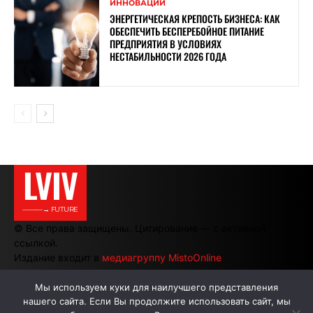
ИННОВАЦИИ
ЭНЕРГЕТИЧЕСКАЯ КРЕПОСТЬ БИЗНЕСА: КАК
ОБЕСПЕЧИТЬ БЕСПЕРЕБОЙНОЕ ПИТАНИЕ
ПРЕДПРИЯТИЯ В УСЛОВИЯХ
НЕСТАБИЛЬНОСТИ 2026 ГОДА
LVIV
———→ FUTURE
© Все права защищены. Цитирование — с активной
ссылкой.
Издание входит в
медиагруппу MistoOnline
Мы используем куки для наилучшего представления
нашего сайта. Если Вы продолжите использовать сайт, мы
АВТОРЫ
РЕКЛАМА НА САЙТЕ