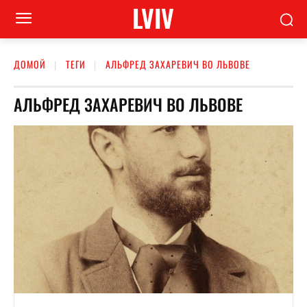
LVIV
ДОМОЙ
ТЕГИ
АЛЬФРЕД ЗАХАРЕВИЧ ВО ЛЬВОВЕ
АЛЬФРЕД ЗАХАРЕВИЧ ВО ЛЬВОВЕ