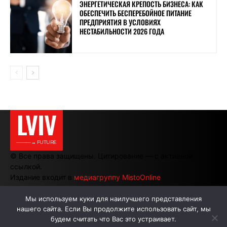
ЭНЕРГЕТИЧЕСКАЯ КРЕПОСТЬ БИЗНЕСА: КАК
ОБЕСПЕЧИТЬ БЕСПЕРЕБОЙНОЕ ПИТАНИЕ
ПРЕДПРИЯТИЯ В УСЛОВИЯХ
НЕСТАБИЛЬНОСТИ 2026 ГОДА
LVIV
———→ FUTURE
© Все права защищены. Цитирование — с активной
ссылкой.
Издание входит в
медиагруппу MistoOnline
Мы используем куки для наилучшего представления
нашего сайта. Если Вы продолжите использовать сайт, мы
АВТОРЫ
РЕКЛАМА НА САЙТЕ
будем считать что Вас это устраивает.