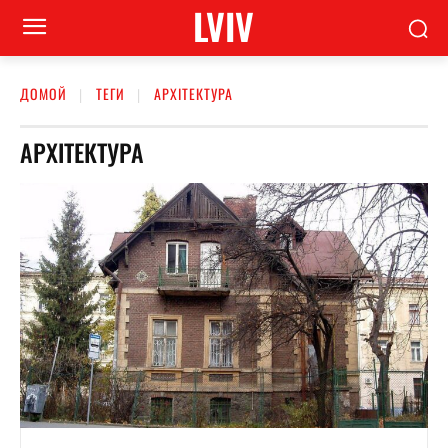
LVIV
ДОМОЙ
ТЕГИ
АРХІТЕКТУРА
АРХІТЕКТУРА