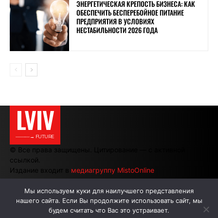
ЭНЕРГЕТИЧЕСКАЯ КРЕПОСТЬ БИЗНЕСА: КАК
ОБЕСПЕЧИТЬ БЕСПЕРЕБОЙНОЕ ПИТАНИЕ
ПРЕДПРИЯТИЯ В УСЛОВИЯХ
НЕСТАБИЛЬНОСТИ 2026 ГОДА
LVIV
———→ FUTURE
© Все права защищены. Цитирование — с активной
ссылкой.
Издание входит в
медиагруппу MistoOnline
Мы используем куки для наилучшего представления
нашего сайта. Если Вы продолжите использовать сайт, мы
АВТОРЫ
РЕКЛАМА НА САЙТЕ
будем считать что Вас это устраивает.