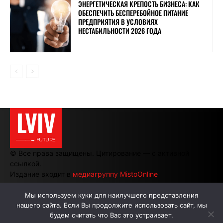
ЭНЕРГЕТИЧЕСКАЯ КРЕПОСТЬ БИЗНЕСА: КАК
ОБЕСПЕЧИТЬ БЕСПЕРЕБОЙНОЕ ПИТАНИЕ
ПРЕДПРИЯТИЯ В УСЛОВИЯХ
НЕСТАБИЛЬНОСТИ 2026 ГОДА
LVIV
———→ FUTURE
© Все права защищены. Цитирование — с активной
ссылкой.
Издание входит в
медиагруппу MistoOnline
Мы используем куки для наилучшего представления
нашего сайта. Если Вы продолжите использовать сайт, мы
АВТОРЫ
РЕКЛАМА НА САЙТЕ
будем считать что Вас это устраивает.