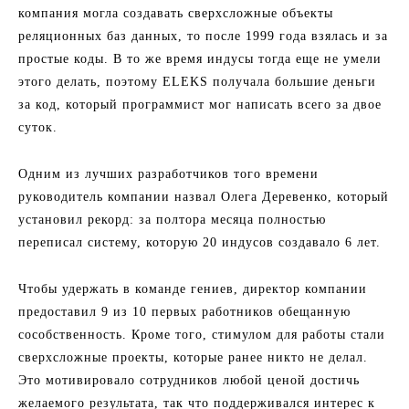
компания могла создавать сверхсложные объекты
реляционных баз данных, то после 1999 года взялась и за
простые коды. В то же время индусы тогда еще не умели
этого делать, поэтому ELEKS получала большие деньги
за код, который программист мог написать всего за двое
суток.
Одним из лучших разработчиков того времени
руководитель компании назвал Олега Деревенко, который
установил рекорд: за полтора месяца полностью
переписал систему, которую 20 индусов создавало 6 лет.
Чтобы удержать в команде гениев, директор компании
предоставил 9 из 10 первых работников обещанную
сособственность. Кроме того, стимулом для работы стали
сверхсложные проекты, которые ранее никто не делал.
Это мотивировало сотрудников любой ценой достичь
желаемого результата, так что поддерживался интерес к