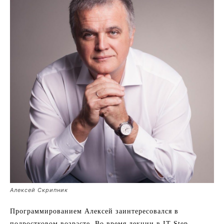
Алексей Скрипник
Программированием Алексей заинтересовался в
подростковом возрасте. Во время лекции в ІТ Step