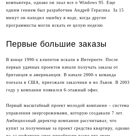
компьютера, однако он знал все о Windows 95. Еще
одним гением был разработчик Андрей Герасика. За 15
минут он находил ошибку в коде, когда другие
программисты могли искать ее целую неделю.
Первые большие заказы
В конце 1990-х клиентов искали в Интернете. После
первых удачных проектов начали получать заказы от
британцев и американцев. В начале 2000-х команда
поехала в США, приезжали заказчики и во Львов. В 2003
году у компании появился 6-этажный офис.
Первый масштабный проект молодой компании – система
управления энергорежимами, которую создавали 7 лет.
Амбициозный директор компании рассчитывал, что
купит за полученные за проект средства квартиру, однако
из-за инфляции смог приобрести разве что дверь.