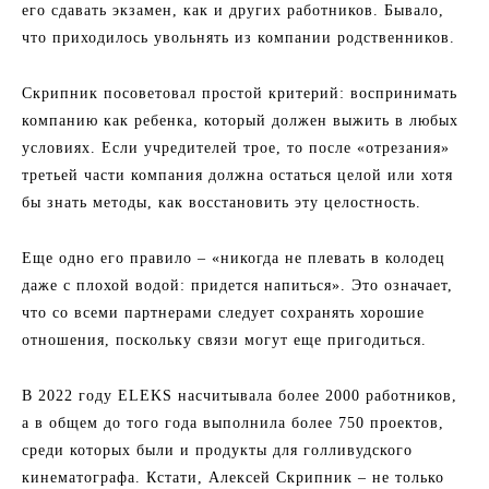
его сдавать экзамен, как и других работников. Бывало,
что приходилось увольнять из компании родственников.
Скрипник посоветовал простой критерий: воспринимать
компанию как ребенка, который должен выжить в любых
условиях. Если учредителей трое, то после «отрезания»
третьей части компания должна остаться целой или хотя
бы знать методы, как восстановить эту целостность.
Еще одно его правило – «никогда не плевать в колодец
даже с плохой водой: придется напиться». Это означает,
что со всеми партнерами следует сохранять хорошие
отношения, поскольку связи могут еще пригодиться.
В 2022 году ELEKS насчитывала более 2000 работников,
а в общем до того года выполнила более 750 проектов,
среди которых были и продукты для голливудского
кинематографа. Кстати, Алексей Скрипник – не только