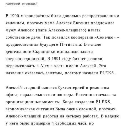
Алексей-старший
В 1990-х кооперативы были довольно распространенным
явлением, поэтому мама Алексея Евгения предложила
мужу Алексею (папе Алексея-младшего) начать
собственное дело. Так появился кооператив «Сонечко» –
предшественник будущего ІТ-гиганта. В начале
деятельности Скрипники выполняли заказы
энергопредприятий. В 1991 году бизнес решили
переименовать в Alex в честь имени Алексей. Это
название оказалось занятым, поэтому назвали ELEKS.
Алексей-старший занялся бухгалтерией и ремонтом
офиса, параллельно сочиняя коды. Евгения отвечала за
организационные моменты. Когда создавали ELEKS,
экономическая ситуация была очень сложной, поэтому
Алексей-младший работал на четырех работах. В неделю
у него было примерно 4 свободных часа, но