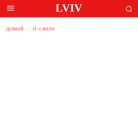
LVIV
ДОМОЙ
ІТ-СФЕРА