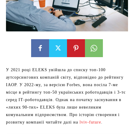
У 2021 році ELEKS увійшла до списку топ-100
аутсорсингових компаній світу, відповідно до рейтингу
IAOP. У 2022-му, за версією Forbes, вона посіла 7-ме
місце в рейтингу топ-50 українських роботодавців і 3-тє
серед ІТ-роботодавців. Однак на початку заснування в
«лихих 90-тих» ELEKS була лише невеликим
комунальним підприємством. Про історію створення і
розвитку компанії читайте далі на
lviv-future
.