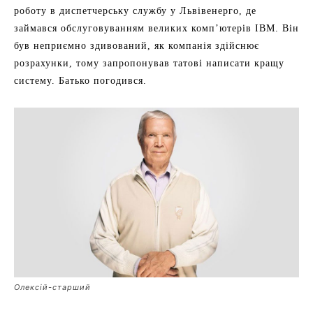
роботу в диспетчерську службу у Львівенерго, де
займався обслуговуванням великих комп’ютерів IBM. Він
був неприємно здивований, як компанія здійснює
розрахунки, тому запропонував татові написати кращу
систему. Батько погодився.
Олексій-старший