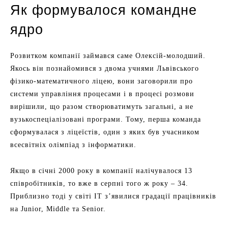
Як формувалося командне
ядро
Розвитком компанії займався саме Олексій-молодший.
Якось він познайомився з двома учнями Львівського
фізико-математичного ліцею, вони заговорили про
системи управління процесами і в процесі розмови
вирішили, що разом створюватимуть загальні, а не
вузькоспеціалізовані програми. Тому, перша команда
сформувалася з ліцеїстів, один з яких був учасником
всесвітніх олімпіад з інформатики.
Якщо в січні 2000 року в компанії налічувалося 13
співробітників, то вже в серпні того ж року – 34.
Приблизно тоді у світі ІТ з’явилися градації працівників
на Junior, Middle та Senior.