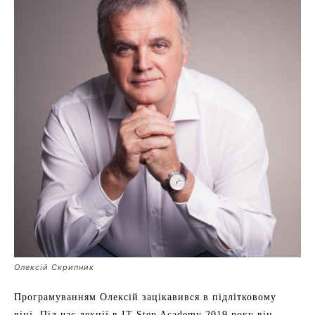
Олексій Скрипник
Програмуванням Олексій зацікавився в підлітковому
віці. Під час лекції в ІТ Step Academy 2019 року він