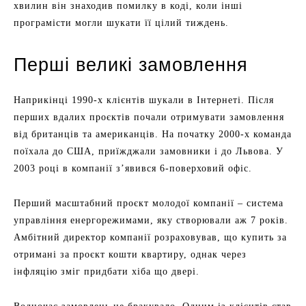
хвилин він знаходив помилку в коді, коли інші
програмісти могли шукати її цілий тиждень.
Перші великі замовлення
Наприкінці 1990-х клієнтів шукали в Інтернеті. Після
перших вдалих проєктів почали отримувати замовлення
від британців та американців. На початку 2000-х команда
поїхала до США, приїжджали замовники і до Львова. У
2003 році в компанії з’явився 6-поверховий офіс.
Перший масштабний проєкт молодої компанії – система
управління енергорежимами, яку створювали аж 7 років.
Амбітний директор компанії розраховував, що купить за
отримані за проєкт кошти квартиру, однак через
інфляцію зміг придбати хіба що двері.