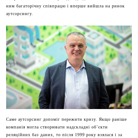
ним багаторічну співпрацю і вперше вийшла на ринок
аутсорсингу.
Саме аутсорсинг допоміг пережити кризу. Якщо раніше
компанія могла створювати надскладні об’єкти
реляційних баз даних, то після 1999 року взялася і за