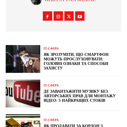
ІТ-СФЕРА
ЯК ЗРОЗУМІТИ, ЩО СМАРТФОН
МОЖУТЬ ПРОСЛУХОВУВАТИ:
ГОЛОВНІ ОЗНАКИ ТА СПОСОБИ
ЗАХИСТУ
ІТ-СФЕРА
ДЕ ЗАВАНТАЖИТИ МУЗИКУ БЕЗ
АВТОРСЬКИХ ПРАВ ДЛЯ МОНТАЖУ
ВІДЕО: 5 НАЙКРАЩИХ СТОКІВ
ІТ-СФЕРА
ЯК ПРОДАВАТИ ЗА КОРДОН З