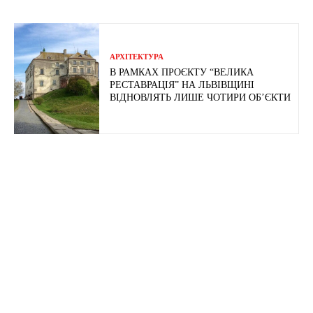
АРХІТЕКТУРА
В РАМКАХ ПРОЄКТУ “ВЕЛИКА
РЕСТАВРАЦІЯ” НА ЛЬВІВЩИНІ
ВІДНОВЛЯТЬ ЛИШЕ ЧОТИРИ ОБ’ЄКТИ