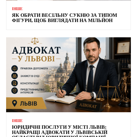
ІНШЕ
ЯК ОБРАТИ ВЕСІЛЬНУ СУКНЮ ЗА ТИПОМ
ФІГУРИ, ЩОБ ВИГЛЯДАТИ НА МІЛЬЙОН
ІНШЕ
ЮРИДИЧНІ ПОСЛУГИ У МІСТІ ЛЬВІВ:
НАЙКРАЩІ АДВОКАТИ У ЛЬВІВСЬКІЙ