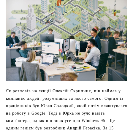
Як розповів на лекції Олексій Скрипник, він наймав у
компанію людей, розумніших за нього самого. Одним із
працівників був Юрко Солодкий, який потім влаштувався
на роботу в Google. Тоді в Юрка не було навіть
комп’ютера, однак він знав усе про Windows 95. Ще
одним генієм був розробник Андрій Герасіка. За 15