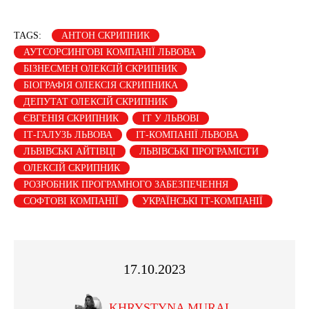
TAGS:
АНТОН СКРИПНИК
АУТСОРСИНГОВІ КОМПАНІЇ ЛЬВОВА
БІЗНЕСМЕН ОЛЕКСІЙ СКРИПНИК
БІОГРАФІЯ ОЛЕКСІЯ СКРИПНИКА
ДЕПУТАТ ОЛЕКСІЙ СКРИПНИК
ЄВГЕНІЯ СКРИПНИК
ІТ У ЛЬВОВІ
ІТ-ГАЛУЗЬ ЛЬВОВА
ІТ-КОМПАНІЇ ЛЬВОВА
ЛЬВІВСЬКІ АЙТІВЦІ
ЛЬВІВСЬКІ ПРОГРАМІСТИ
ОЛЕКСІЙ СКРИПНИК
РОЗРОБНИК ПРОГРАМНОГО ЗАБЕЗПЕЧЕННЯ
СОФТОВІ КОМПАНІЇ
УКРАЇНСЬКІ ІТ-КОМПАНІЇ
17.10.2023
KHRYSTYNA MURAL