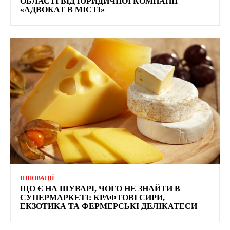
ОБЛАСТІ ВІД ЮРИДИЧНОЇ КОМПАНІЇ
«АДВОКАТ В МІСТІ»
ІННОВАЦІЇ
ЩО Є НА ШУВАРІ, ЧОГО НЕ ЗНАЙТИ В
СУПЕРМАРКЕТІ: КРАФТОВІ СИРИ,
ЕКЗОТИКА ТА ФЕРМЕРСЬКІ ДЕЛІКАТЕСИ