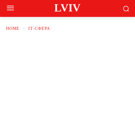
LVIV
HOME
ІТ-СФЕРА