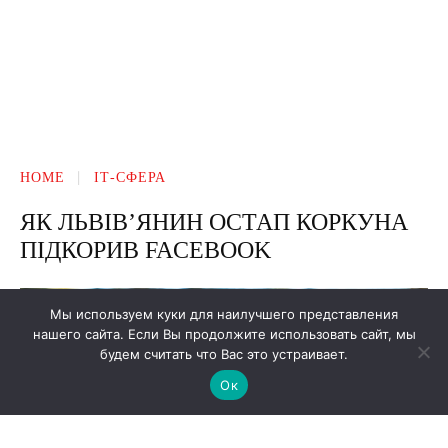
Мы используем куки для наилучшего представления
нашего сайта. Если Вы продолжите использовать сайт, мы
будем считать что Вас это устраивает.
Ок