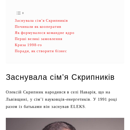
Заснувала сім’я Скрипників
Починали як кооператив
Як формувалося командне ядро
Перші великі замовлення
Криза 1998-го
Поради, як створити бізнес
Заснувала сім’я Скрипників
Олексій Скрипник народився в селі Наварія, що на
Львівщині, у сім’ї науковців-енергетиків. У 1991 році
разом із батьками він заснував ELEKS.