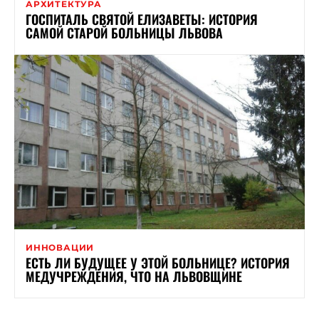
АРХИТЕКТУРА
ГОСПИТАЛЬ СВЯТОЙ ЕЛИЗАВЕТЫ: ИСТОРИЯ
САМОЙ СТАРОЙ БОЛЬНИЦЫ ЛЬВОВА
ИННОВАЦИИ
ЕСТЬ ЛИ БУДУЩЕЕ У ЭТОЙ БОЛЬНИЦЕ? ИСТОРИЯ
МЕДУЧРЕЖДЕНИЯ, ЧТО НА ЛЬВОВЩИНЕ