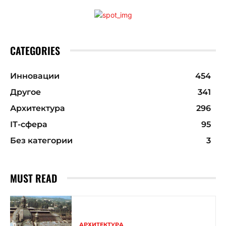
CATEGORIES
Инновации
454
Другое
341
Архитектура
296
ІТ-сфера
95
Без категории
3
MUST READ
АРХИТЕКТУРА