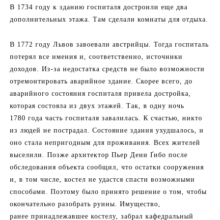
В 1734 году к зданию госпиталя достроили еще два
дополнительных этажа. Там сделали комнаты для отдыха.
В 1772 году Львов завоевали австрийцы. Тогда госпиталь
потерял все имения и, соответственно, источники
доходов. Из-за недостатка средств не было возможности
отремонтировать аварийное здание. Скорее всего, до
аварийного состояния госпиталя привела достройка,
которая состояла из двух этажей. Так, в одну ночь
1780 года часть госпиталя завалилась. К счастью, никто
из людей не пострадал. Состояние здания ухудшалось, и
оно стала непригодным для проживания. Всех жителей
выселили. Позже архитектор Пьер Дени Ґибо после
обследования объекта сообщил, что остатки сооружения
и, в том числе, костел не удастся спасти возможными
способами. Поэтому было принято решение о том, чтобы
окончательно разобрать руины. Имущество,
ранее принадлежавшее костелу, забрал кафедральный