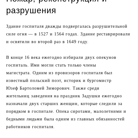
разрушения
Здание госпиталя дважды подвергалась разрушительной
силе огня — в 1527 и 1564 годах. Здание реставрировали
и освятили во второй раз в 1649 году.
В конце 16 века ежегодно избирали двух опекунов
госпиталь. Ими могли стать только члены
магистрата. Одним из провизоров госпиталя был
известный польский поэт, историк и бургомистр
Юзеф Бартоломей Зиморович. Также среди
жительниц заведения на праздник Задушки ежегодно
назначали двух старших женщин, которые следили за
порядком в госпитале. Опека сиротами, малолетними и
бедными людьми была одним из главных обязанностей
работников госпиталя.