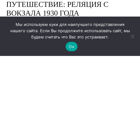
Мы используем куки для наилучшего представления
нашего сайта. Если Вы продолжите использовать сайт, мы
будем считать что Вас это устраивает.
Ок