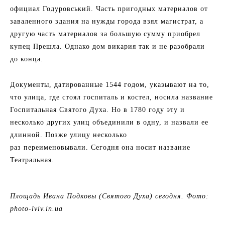
официал Годуровський. Часть пригодных материалов от
заваленного здания на нужды города взял магистрат, а
другую часть материалов за большую сумму приобрел
купец Прешла. Однако дом викария так и не разобрали
до конца.
Документы, датированные 1544 годом, указывают на то,
что улица, где стоял госпиталь и костел, носила название
Госпитальная Святого Духа. Но в 1780 году эту и
несколько других улиц объединили в одну, и назвали ее
длинной. Позже улицу несколько
раз переименовывали. Сегодня она носит название
Театральная.
Площадь Ивана Подковы (Святого Духа) сегодня. Фото:
photo-lviv.in.ua