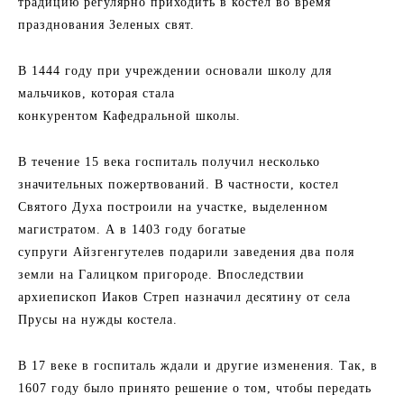
традицию регулярно приходить в костел во время
празднования Зеленых свят.
В 1444 году при учреждении основали школу для
мальчиков, которая стала
конкурентом Кафедральной школы.
В течение 15 века госпиталь получил несколько
значительных пожертвований. В частности, костел
Святого Духа построили на участке, выделенном
магистратом. А в 1403 году богатые
супруги Айзгенгутелев подарили заведения два поля
земли на Галицком пригороде. Впоследствии
архиепископ Иаков Стреп назначил десятину от села
Прусы на нужды костела.
В 17 веке в госпиталь ждали и другие изменения. Так, в
1607 году было принято решение о том, чтобы передать