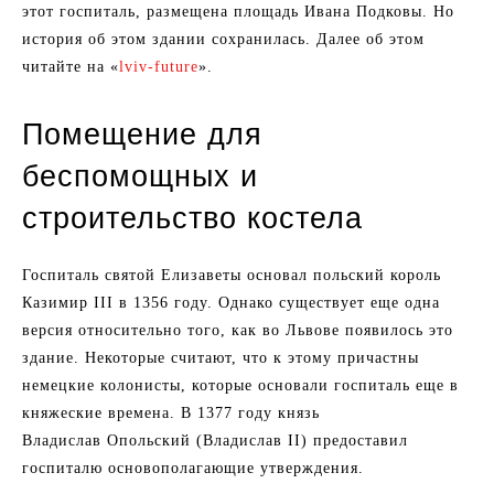
этот госпиталь, размещена площадь Ивана Подковы. Но
история об этом здании сохранилась. Далее об этом
читайте на «
lviv-future
».
Помещение для
беспомощных и
строительство костела
Госпиталь святой Елизаветы основал польский король
Казимир III в 1356 году. Однако существует еще одна
версия относительно того, как во Львове появилось это
здание. Некоторые считают, что к этому причастны
немецкие колонисты, которые основали госпиталь еще в
княжеские времена. В 1377 году князь
Владислав Опольский (Владислав II) предоставил
госпиталю основополагающие утверждения.