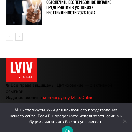
ОБЕСПЕЧИТЬ БЕСПЕРЕБОЙНОЕ ПИТАНИЕ
ПРЕДПРИЯТИЯ В УСЛОВИЯХ
НЕСТАБИЛЬНОСТИ 2026 ГОДА
LVIV
———→ FUTURE
© Все права защищены. Цитирование — с активной
ссылкой.
Издание входит в
медиагруппу MistoOnline
Мы используем куки для наилучшего представления
нашего сайта. Если Вы продолжите использовать сайт, мы
АВТОРЫ
РЕКЛАМА НА САЙТЕ
будем считать что Вас это устраивает.
Ок