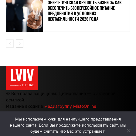
ЭНЕРГЕТИЧЕСКАЯ КРЕПОСТЬ БИЗНЕСА: КАК
ОБЕСПЕЧИТЬ БЕСПЕРЕБОЙНОЕ ПИТАНИЕ
ПРЕДПРИЯТИЯ В УСЛОВИЯХ
НЕСТАБИЛЬНОСТИ 2026 ГОДА
LVIV
———→ FUTURE
© Все права защищены. Цитирование — с активной
ссылкой.
Издание входит в
медиагруппу MistoOnline
Мы используем куки для наилучшего представления
нашего сайта. Если Вы продолжите использовать сайт, мы
АВТОРЫ
РЕКЛАМА НА САЙТЕ
будем считать что Вас это устраивает.